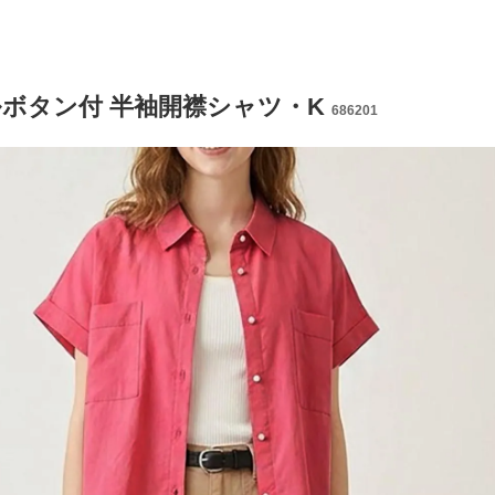
ボタン付 半袖開襟シャツ・K
686201