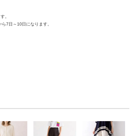
ます。
ら7日～10日になります。
。