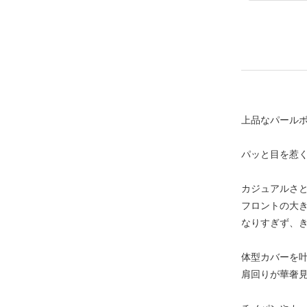
上品なパール
パッと目を惹
カジュアルさ
フロントの大
なりすぎず、
体型カバーを
肩回りが華奢