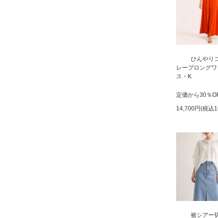
ひんやりコ
レープロングワ
ス・K
定価から30％O
14,700円(税込1
裾シアー