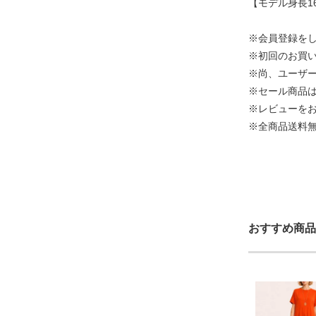
【モデル身長16
※会員登録を
※初回のお買い
※尚、ユーザ
※セール商品
※レビューをお
※全商品送料
おすすめ商品