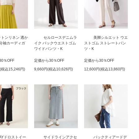
ットンリネン 透か
セルロースデニムラ
美脚シルエット ウエ
分袖カーディガ
イク バックウエストゴム
ストゴム ストレートパン
ワイドパンツ・K
ツ・K
0％OFF
定価から30％OFF
定価から30％OFF
円(税込15,246円)
9,660円(税込10,626円)
12,600円(税込13,860円)
AYドロストイー
サイドラインアクセ
バックティアードデ