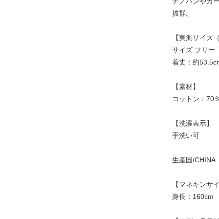
チノパンやカ
抜群。
【実測サイズ（
サイズ フリー
着丈：約53.5
【素材】
コットン：70
【洗濯表示】
手洗い可
生産国/CHINA
【マネキンサイ
身長：160cm