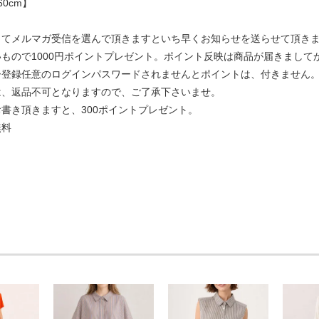
0cm】
してメルマガ受信を選んで頂きますといち早くお知らせを送らせて頂き
もので1000円ポイントプレゼント。ポイント反映は商品が届きましてか
ー登録任意のログインパスワードされませんとポイントは、付きません
は、返品不可となりますので、ご了承下さいませ。
書き頂きますと、300ポイントプレゼント。
無料