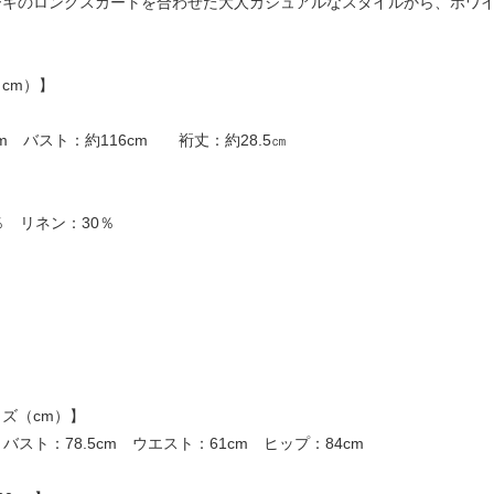
ーキのロングスカートを合わせた大人カジュアルなスタイルから、ホワ
cm）】
cm バスト：約116cm 裄丈：約28.5㎝
％ リネン：30％
ズ（cm）】
 バスト：78.5cm ウエスト：61cm ヒップ：84cm