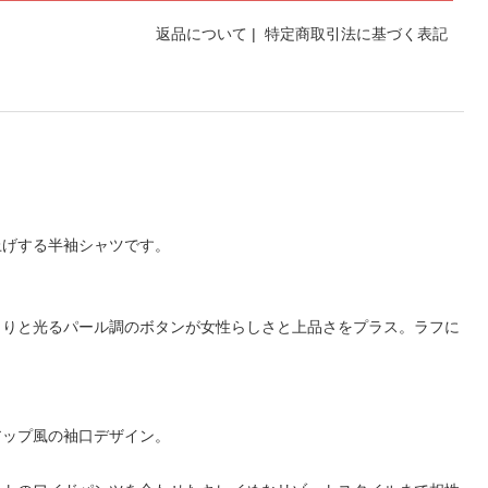
返品について
|
特定商取引法に基づく表記
上げする半袖シャツです。
らりと光るパール調のボタンが女性らしさと上品さをプラス。ラフに
アップ風の袖口デザイン。