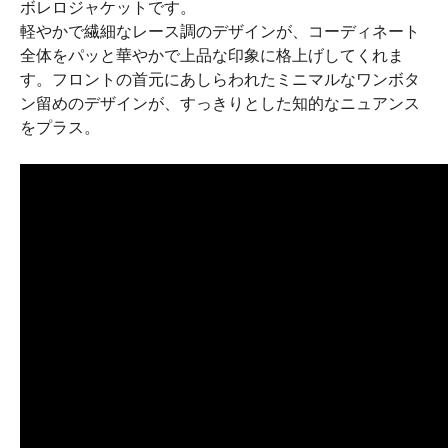
ボレロジャケットです。
軽やかで繊細なレース調のデザインが、コーディネート
全体をパッと華やかで上品な印象に格上げしてくれま
す。フロントの首元にあしらわれたミニマルなワンボタ
ン留めのデザインが、すっきりとした知的なニュアンス
をプラス。