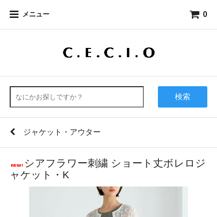
0
メニュー
検索
ジャケット・アウター
シアフラワー刺繍 ショート丈ボレロジ
ャケット・K