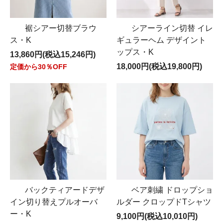
裾シアー切替ブラウ
シアーライン切替 イレ
ス・K
ギュラーヘム デザイント
ップス・K
13,860円(税込15,246円)
18,000円(税込19,800円)
定価から30％OFF
バックティアードデザ
ベア刺繍 ドロップショ
イン切り替えプルオーバ
ルダー クロップドTシャツ
ー・K
9,100円(税込10,010円)