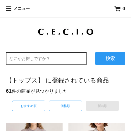
0
メニュー
検索
【トップス】 に登録されている商品
61
件の商品が見つかりました
おすすめ順
価格順
新着順