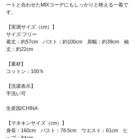
ートと合わせたMIXコーデにもしっかりと映える一着で
す。
【実測サイズ（cm）】
サイズ フリー
着丈：約57cm バスト：約100cm 肩幅：約39cm 袖
丈：約22cm
【素材】
コットン：100％
【洗濯表示】
手洗い可
生産国/CHINA
【マネキンサイズ（cm）】
身長：160cm バスト：78.5cm ウエスト：61cm ヒ
ップ：84cm