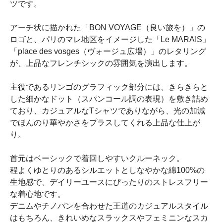
ツです。
アーチ状に描かれた「BON VOYAGE（良い旅を）」の
ロゴと、パリのマレ地区をイメージした「Le MARAIS」
「place des vosges（ヴォージュ広場）」のレタリング
が、上品なフレンチシックの雰囲気を演出します。
主役であるリンゴのグラフィック部分には、きらきらと
した細かなドット（スパンコール調の表現）を敷き詰め
ており、カジュアルなTシャツでありながら、光の加減
でほんのり華やかさをプラスしてくれる上品な仕上が
り。
首元はベーシックで着回しやすいクルーネック。
程よくゆとりのあるシルエットとしなやかな綿100%の
生地感で、デイリーユースにぴったりのストレスフリー
な着心地です。
デニムやチノパンを合わせた王道のカジュアルスタイル
はもちろん、きれいめなスラックスやフェミニンなスカ