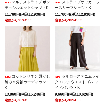
マルチストライプ ポン
ストライプサッカー ノ
チョシルエットシャツ・K
ースリーブシャツ・K
11,760円(税込12,936円)
11,760円(税込12,936円)
定価から30％OFF
定価から30％OFF
コットンリネン 透かし
セルロースデニムライ
編み５分袖カーディガン・
ク バックウエストゴム ワ
K
イドパンツ・K
13,860円(税込15,246円)
9,660円(税込10,626円)
定価から30％OFF
定価から30％OFF