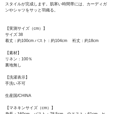
スタイルが完成します。肌寒い時間帯には、カーディガ
ンやシャツをサッと羽織る。
【実測サイズ（cm）】
サイズ 38
着丈：約100cm バスト：約104cm 裄丈：約18cm
【素材】
リネン：100％
裏地無し
【洗濯表示】
手洗い不可
生産国/CHINA
【マネキンサイズ（cm）】
身長：160cm バスト：78.5cm ウエスト：61cm ヒ