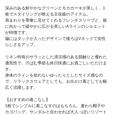
深みのある鮮やかなグリーンとモカカーキが美しく、1
枚でスタイリングが映える主役級のアイテム。
肩まわりを華奢に見せてくれるフレンチスリーブと、裾
に向かって緩やかに広がる美しいAラインのシルエット
が特徴です。
脇にはタックが入ったデザインで後ろはVネックで女性
らしさをアップ。
リネン特有のサラッとした清涼感のある肌触りと優れた
通気性で、汗ばむ季節も終日快適にお過ごしいただけま
す。
身体のラインを拾わないゆったりとしたサイズ感なの
で、リラックスウェアとしても、お出かけ着としても幅
広く活躍します。
【おすすめの着こなし】
1枚でシンプルに着こなすのはもちろん、麦わら帽子や
カゴバッグ、サンダルと合わせれば大人っぽいリゾート