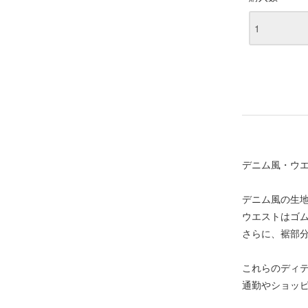
デニム風・ウ
デニム風の生
ウエストはゴ
さらに、裾部
これらのディ
通勤やショッ