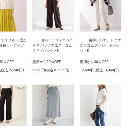
ットンリネン 透か
セルロースデニムラ
美脚シルエット ウエ
分袖カーディガ
イク バックウエストゴム
ストゴム ストレートパン
ワイドパンツ・K
ツ・K
0％OFF
定価から30％OFF
定価から30％OFF
円(税込15,246円)
9,660円(税込10,626円)
12,600円(税込13,860円)