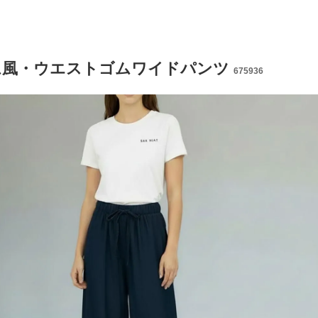
ム風・ウエストゴムワイドパンツ
675936