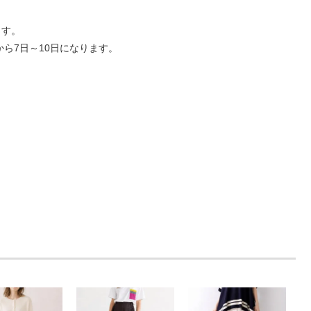
ます。
ら7日～10日になります。
。