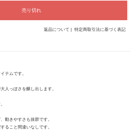
返品について
|
特定商取引法に基づく表記
アイテムです。
が大人っぽさを醸し出します。
す。
ず、動きやすさも抜群です。
躍すること間違いなしです。