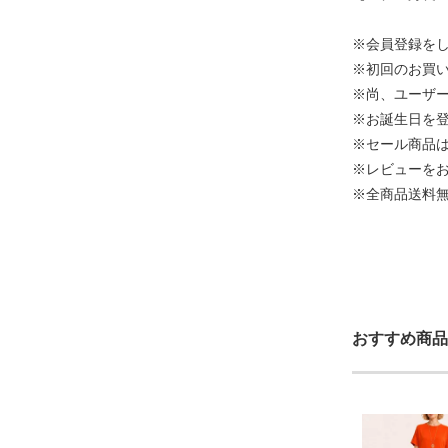
※会員登録を
※初回のお買い
※尚、ユーザ
※お誕生日を
※セール商品
※レビューをお
※全商品送料
おすすめ商品