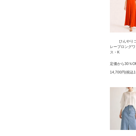
ひんやりコ
レープロングワ
ス・K
定価から30％O
14,700円(税込1