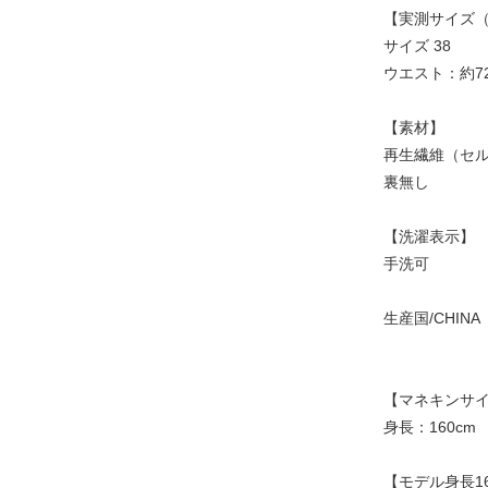
【実測サイズ（
サイズ 38
ウエスト：約72
【素材】
再生繊維（セル
裏無し
【洗濯表示】
手洗可
生産国/CHINA
【マネキンサイ
身長：160cm
【モデル身長16