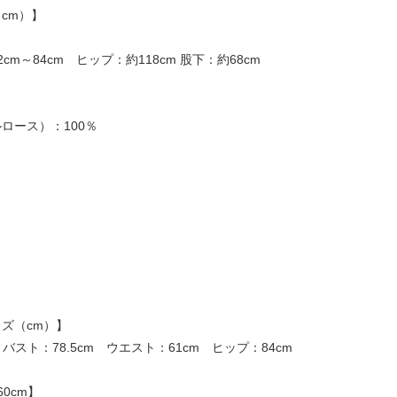
cm）】
cm～84cm ヒップ：約118cm 股下：約68cm
ロース）：100％
ズ（cm）】
 バスト：78.5cm ウエスト：61cm ヒップ：84cm
0cm】