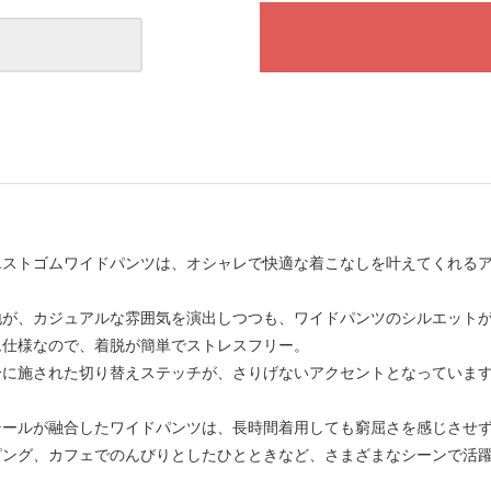
エストゴムワイドパンツは、オシャレで快適な着こなしを叶えてくれる
地が、カジュアルな雰囲気を演出しつつも、ワイドパンツのシルエット
ム仕様なので、着脱が簡単でストレスフリー。
分に施された切り替えステッチが、さりげないアクセントとなっていま
テールが融合したワイドパンツは、長時間着用しても窮屈さを感じさせ
ピング、カフェでのんびりとしたひとときなど、さまざまなシーンで活