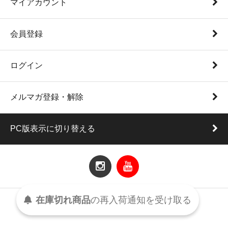
マイアカウント
会員登録
ログイン
メルマガ登録・解除
PC版表示に切り替える
在庫切れ商品
の
再入荷
通知を
受け取る
2018.C.E.C.I.O All Rights Reserved.