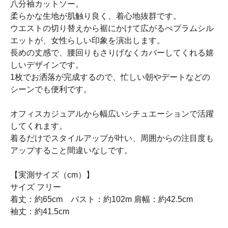
八分袖カットソー。
柔らかな生地が肌触り良く、着心地抜群です。
ウエストの切り替えから裾にかけて広がるぺプラムシル
エットが、女性らしい印象を演出します。
長めの丈感で、腰回りもさりげなくカバーしてくれる嬉
しいデザインです。
1枚でお洒落が完成するので、忙しい朝やデートなどの
シーンでも便利です。
オフィスカジュアルから幅広いシチュエーションで活躍
してくれます。
着るだけでスタイルアップが叶い、周囲からの注目度も
アップすること間違いなしです。
【実測サイズ（cm）】
サイズ フリー
着丈：約65cm バスト：約102m 肩幅：約42.5cm
袖丈：約41.5cm