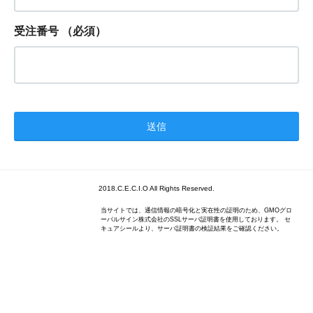
受注番号
（必須）
2018.C.E.C.I.O All Rights Reserved.
当サイトでは、通信情報の暗号化と実在性の証明のため、GMOグロ
ーバルサイン株式会社のSSLサーバ証明書を使用しております。 セ
キュアシールより、サーバ証明書の検証結果をご確認ください。