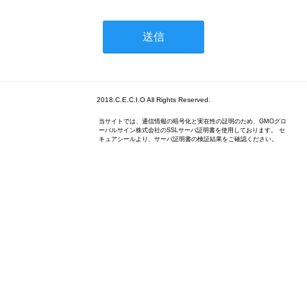
2018.C.E.C.I.O All Rights Reserved.
当サイトでは、通信情報の暗号化と実在性の証明のため、GMOグロ
ーバルサイン株式会社のSSLサーバ証明書を使用しております。 セ
キュアシールより、サーバ証明書の検証結果をご確認ください。