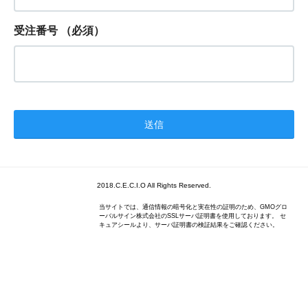
受注番号
（必須）
2018.C.E.C.I.O All Rights Reserved.
当サイトでは、通信情報の暗号化と実在性の証明のため、GMOグロ
ーバルサイン株式会社のSSLサーバ証明書を使用しております。 セ
キュアシールより、サーバ証明書の検証結果をご確認ください。