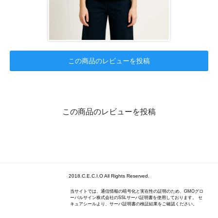
この商品のレビューを投稿
この商品のレビューを投稿
2018.C.E.C.I.O All Rights Reserved.
当サイトでは、通信情報の暗号化と実在性の証明のため、GMOグロ
ーバルサイン株式会社のSSLサーバ証明書を使用しております。 セ
キュアシールより、サーバ証明書の検証結果をご確認ください。