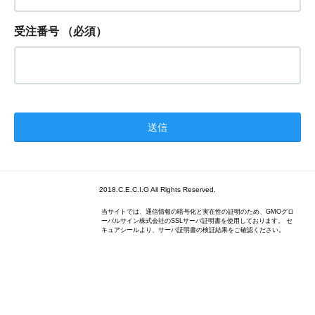
受注番号
（必須）
2018.C.E.C.I.O All Rights Reserved.
当サイトでは、通信情報の暗号化と実在性の証明のため、GMOグロ
ーバルサイン株式会社のSSLサーバ証明書を使用しております。 セ
キュアシールより、サーバ証明書の検証結果をご確認ください。