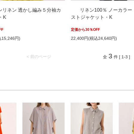
ンリネン 透かし編み５分袖カ
リネン100％ ノーカラー
・K
ストジャケット・K
FF
定価から30％OFF
15,246円)
22,400円(税込24,640円)
3
< 前のページ
全
件 [ 1-3 ]