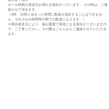
セール時期の発送日が遅れる場合がございます。 その時は、ご連
絡させて頂きます。
（9時、12時と決まった時間に配達を指定することはできませ
ん。それぞれの時間帯の間での配達になります。）
※商品発送元により、福山通運で発送になる場合がございますの
で、ご了承ください。その際はこちらからご連絡させていただき
ます。