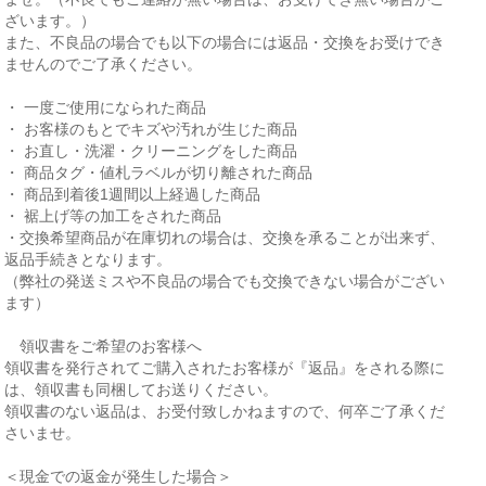
ざいます。）
また、不良品の場合でも以下の場合には返品・交換をお受けでき
ませんのでご了承ください。
・ 一度ご使用になられた商品
・ お客様のもとでキズや汚れが生じた商品
・ お直し・洗濯・クリーニングをした商品
・ 商品タグ・値札ラベルが切り離された商品
・ 商品到着後1週間以上経過した商品
・ 裾上げ等の加工をされた商品
・交換希望商品が在庫切れの場合は、交換を承ることが出来ず、
返品手続きとなります。
（弊社の発送ミスや不良品の場合でも交換できない場合がござい
ます）
領収書をご希望のお客様へ
領収書を発行されてご購入されたお客様が『返品』をされる際に
は、領収書も同梱してお送りください。
領収書のない返品は、お受付致しかねますので、何卒ご了承くだ
さいませ。
＜現金での返金が発生した場合＞