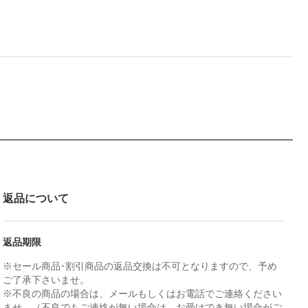
返品について
返品期限
※セール商品･割引商品の返品交換は不可となりますので、予め
ご了承下さいませ。
※不良の商品の場合は、メールもしくはお電話でご連絡ください
ませ。（不良でもご連絡が無い場合は、お受けでき無い場合がご