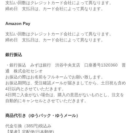
支払い回数はクレジットカード会社によって異なります。
締め日 支払日は、カード会社によって異なります。
Amazon Pay
支払い回数はクレジットカード会社によって異なります。
締め日 支払日は、カード会社によって異なります。
銀行振込
・銀行振込 みずほ銀行 渋谷中央支店 口座番号1320360 普
通 株式会社セシオ
お振込の際はお名前をフルネームでお願い致します。
お振込期間は、受注確認メールが届きましてから、土日祝も含め
4日以内とさせていただきます。
4日間ご入金がない場合は、購入の意思がないものとし、注文を
自動的にキャンセルとさせていただきます。
商品代引き（ゆうパック・ゆうメール）
代金引換（385円)税込み
【業者】宅配便(日本郵便)