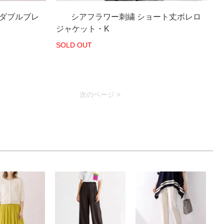
 ダブルブレ
シアフラワー刺繍 ショート丈ボレロ
ジャケット・K
SOLD OUT
次のページ >