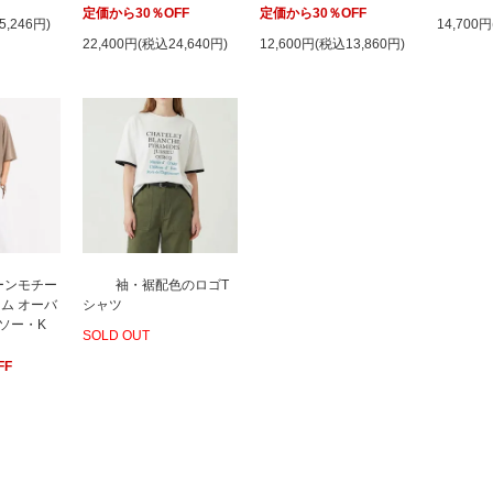
定価から30％OFF
定価から30％OFF
5,246円)
14,700
22,400円(税込24,640円)
12,600円(税込13,860円)
ーンモチー
袖・裾配色のロゴT
ム オーバ
シャツ
ソー・K
SOLD OUT
FF