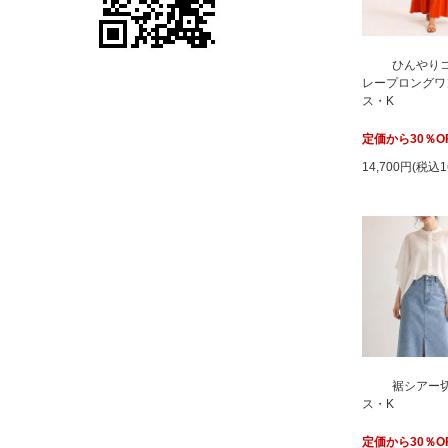
ひんやりコ
レープロングワ
ス・K
定価から30％O
14,700円(税込1
裾シアー
ス・K
定価から30％O