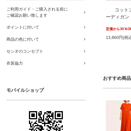
ご利用ガイド・ご購入される前に
コット
ご確認お願い致します
ーディガン
ポイントに付いて
定価から30％O
13,860円(税込
商品の色に付いて
セシオのコンセプト
衣装協力
おすすめ商品
モバイルショップ