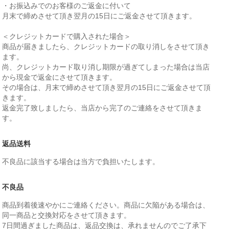
・お振込みでのお客様のご返金に付いて
月末で締めさせて頂き翌月の15日にご返金させて頂きます。
＜クレジットカードで購入された場合＞
商品が届きましたら、クレジットカードの取り消しをさせて頂き
ます。
尚、クレジットカード取り消し期限が過ぎてしまった場合は当店
から現金で返金にさせて頂きます。
その場合は、月末で締めさせて頂き翌月の15日にご返金させて頂
きます。
返金完了致しましたら、当店から完了のご連絡をさせて頂きま
す。
返品送料
不良品に該当する場合は当方で負担いたします。
不良品
商品到着後速やかにご連絡ください。商品に欠陥がある場合は、
同一商品と交換対応をさせて頂きます。
7日間過ぎました商品は、返品交換は、承れませんのでご了承下